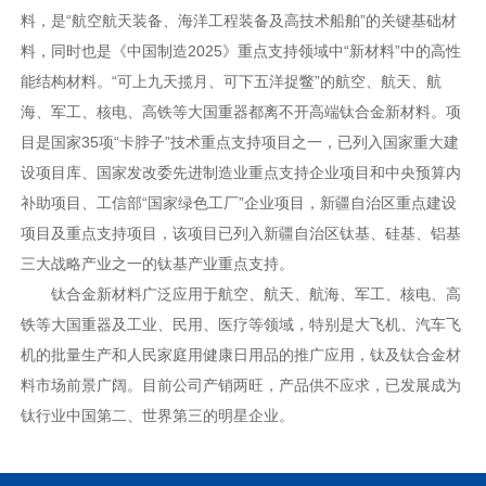
料，是“航空航天装备、海洋工程装备及高技术船舶”的关键基础材
料，同时也是《中国制造2025》重点支持领域中“新材料”中的高性
能结构材料。“可上九天揽月、可下五洋捉鳖”的航空、航天、航
海、军工、核电、高铁等大国重器都离不开高端钛合金新材料。项
目是国家35项“卡脖子”技术重点支持项目之一，已列入国家重大建
设项目库、国家发改委先进制造业重点支持企业项目和中央预算内
补助项目、工信部“国家绿色工厂”企业项目，新疆自治区重点建设
项目及重点支持项目，该项目已列入新疆自治区钛基、硅基、铝基
三大战略产业之一的钛基产业重点支持。
钛合金新材料广泛应用于航空、航天、航海、军工、核电、高
铁等大国重器及工业、民用、医疗等领域，特别是大飞机、汽车飞
机的批量生产和人民家庭用健康日用品的推广应用，钛及钛合金材
料市场前景广阔。目前公司产销两旺，产品供不应求，已发展成为
钛行业中国第二、世界第三的明星企业。