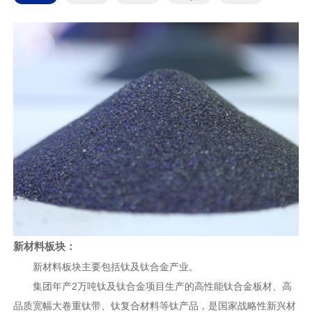
新材料板块：
新材料板块主要包括钛及钛合金产业。
集团年产2万吨钛及钛合金项目生产的高性能钛合金板材、高
品质宽幅大卷重钛带、钛复合材料等钛产品，是国家战略性新兴材