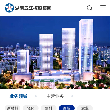
业务领域
主营业务
新材料
轻化
建材
商贸
农业