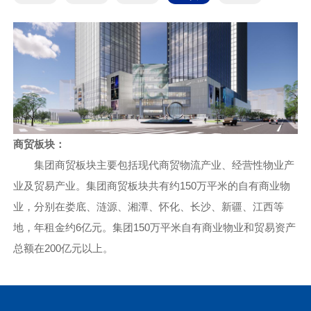
商贸板块：
集团商贸板块主要包括现代商贸物流产业、经营性物业产
业及贸易产业。集团商贸板块共有约150万平米的自有商业物
业，分别在娄底、涟源、湘潭、怀化、长沙、新疆、江西等
地，年租金约6亿元。集团150万平米自有商业物业和贸易资产
总额在200亿元以上。